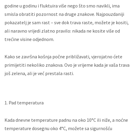
godine u godinu i fluktuira više nego što smo navikli, ima
smisla obratiti pozornost na druge znakove. Najpouzdaniji
pokazatelj je sam rast – sve dok trava raste, možete je kositi,
ali naravno vrijedi zlatno pravilo: nikada ne kosite više od
trećine visine odjednom.
Kako se završna košnja počne približavati, vjerojatno ćete
primijetiti nekoliko znakova. Ovo je vrijeme kada je vaša trava
još zelena, ali je već prestala rasti.
1. Pad temperatura
Kada dnevne temperature padnu na oko 10°C ili niže, a noćne
temperature dosegnu oko 4°C, možete sa sigurnošću