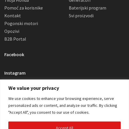
Tvoja Honda
Generatori
Pomoć za korisnike
Baterijski program
Kontakt
Svi proizvodi
Pogonski motori
Opozivi
B2B Portal
Facebook
Instagram
We value your privacy
We use cookies to enhance your browsing experience, serve
personalized ads or content, and analyze our traffic. By clicking
"Accept All", you consent to our use of cookies.
Accept All