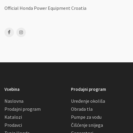
Official Honda Power Equipment Croatia
Vsebina
Prodajni program
Naslovna
Uređenje okoliša
Prodajni program
Obrada tla
Katalozi
Pumpe za vodu
Prodavci
Čišćenje snijega