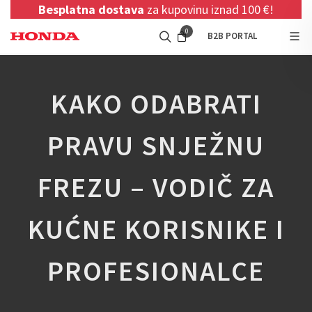
Besplatna dostava
za kupovinu iznad 100 €!
0
B2B PORTAL
KAKO ODABRATI
PRAVU SNJEŽNU
FREZU – VODIČ ZA
KUĆNE KORISNIKE I
PROFESIONALCE