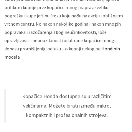
prilikom kupnje prve kopačice mnogi naprave veliku
pogrešku i kupe jeftinu frezu koju nađu na akciji u obližnjem
vrtnom centru. No nakon nekoliko godina i nakon mnogih
popravaka i razočarenja zbog neučinkovitosti, loše
upravljivosti i nepouzdanosti odabrane kopačice mnogi
donesu promišljeniju odluku – o kupnji nekog od
Hondinih
modela
.
Kopačice Honda dostupne su u različitim
veličinama. Možete birati između mikro,
kompaktnih i profesionalnih strojeva.