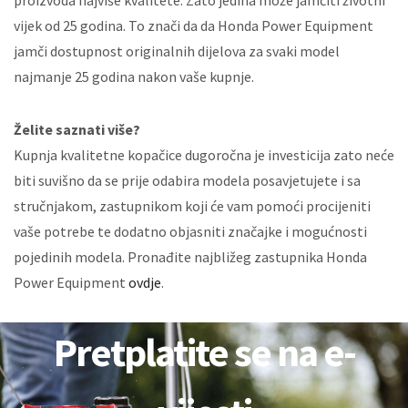
vijek od 25 godina. To znači da da Honda Power Equipment
jamči dostupnost originalnih dijelova za svaki model
najmanje 25 godina nakon vaše kupnje.
Želite saznati više?
Kupnja kvalitetne kopačice dugoročna je investicija zato neće
biti suvišno da se prije odabira modela posavjetujete i sa
stručnjakom, zastupnikom koji će vam pomoći procijeniti
vaše potrebe te dodatno objasniti značajke i mogućnosti
pojedinih modela. Pronađite najbližeg zastupnika Honda
Power Equipment
ovdje
.
Pretplatite se na e-