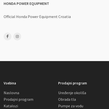
HONDA POWER EQUIPMENT
Official Honda Power Equipment Croatia
Vsebina
Prodajni program
Naslovna
Uređenje okoliša
Prodajni program
Obrada tla
Katalozi
Pumpe za vodu