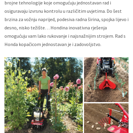
brojne tehnologije koje omogućuju jednostavan rad i
osiguravaju izvrsnu kontrolu u različitim uvjetima. Do šest
brzina za vožnju naprijed, podesiva radna širina, spojka lijevo i
desno, nisko težište… Hondina inovativna rješenja
omogućuju vam lako rukovanje i najsnažnijim strojem. Rad s
Honda kopačicom jednostavan je i zadovoljstvo.