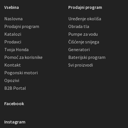
Vsebina
Prodajni program
Naslovna
Uređenje okoliša
Prodajni program
Obrada tla
Katalozi
Pumpe za vodu
Prodavci
Čišćenje snijega
Tvoja Honda
Generatori
Pomoć za korisnike
Baterijski program
Kontakt
Svi proizvodi
Pogonski motori
Opozivi
B2B Portal
Facebook
Instagram