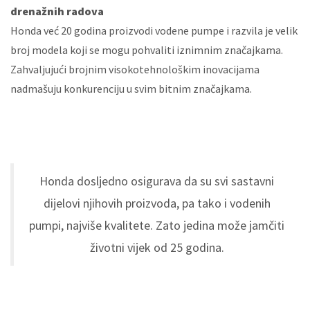
drenažnih radova
Honda već 20 godina proizvodi vodene pumpe i razvila je velik
broj modela koji se mogu pohvaliti iznimnim značajkama.
Zahvaljujući brojnim visokotehnološkim inovacijama
nadmašuju konkurenciju u svim bitnim značajkama.
Honda dosljedno osigurava da su svi sastavni
dijelovi njihovih proizvoda, pa tako i vodenih
pumpi, najviše kvalitete. Zato jedina može jamčiti
životni vijek od 25 godina.