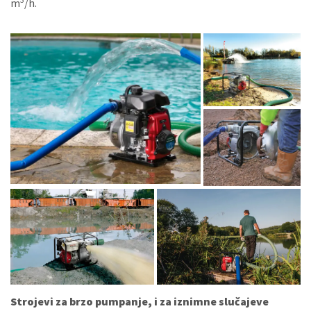
m
/h.
Strojevi za brzo pumpanje, i za iznimne slučajeve