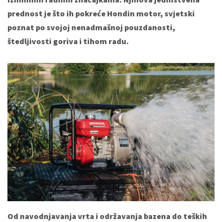
prednost je što ih pokreće Hondin motor, svjetski
poznat po svojoj nenadmašnoj pouzdanosti,
štedljivosti goriva i tihom radu.
Od navodnjavanja vrta i održavanja bazena do teških