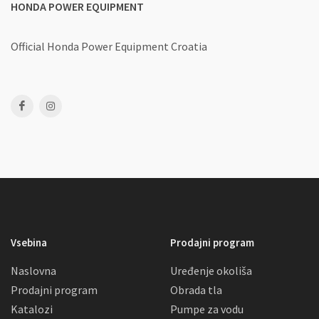
HONDA POWER EQUIPMENT
Official Honda Power Equipment Croatia
Vsebina
Prodajni program
Naslovna
Uređenje okoliša
Prodajni program
Obrada tla
Katalozi
Pumpe za vodu