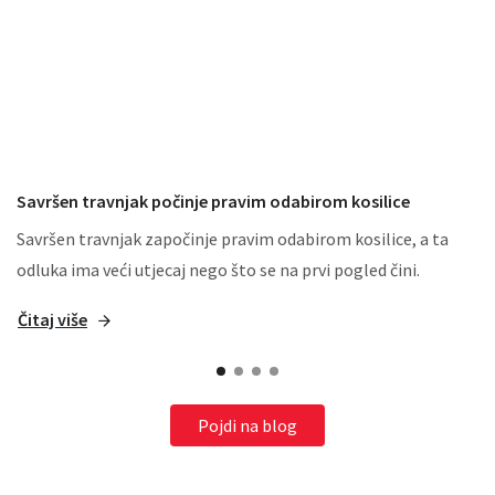
Savršen travnjak počinje pravim odabirom kosilice
Savršen travnjak započinje pravim odabirom kosilice, a ta
odluka ima veći utjecaj nego što se na prvi pogled čini.
Čitaj više
Pojdi na blog