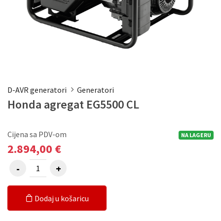
D-AVR generatori
Generatori
Honda agregat EG5500 CL
Cijena sa PDV-om
NA LAGERU
2.894,00 €
Dodaj u košaricu