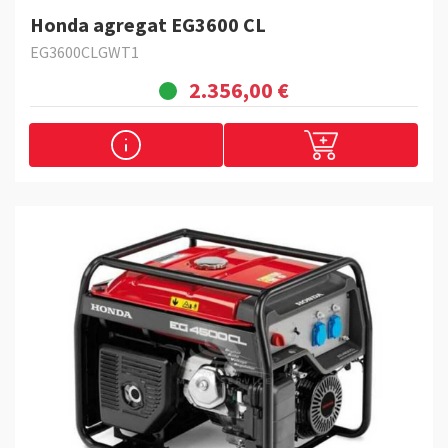
Honda agregat EG3600 CL
EG3600CLGWT1
2.356,00 €