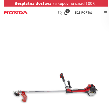
Besplatna dostava
za kupovinu iznad 100 €!
0
B2B PORTAL