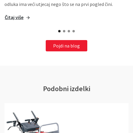
odluka ima veći utjecaj nego što se na prvi pogled čini.
Čitaj više
Pojdi na blog
Podobni izdelki