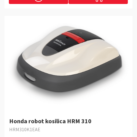
Honda robot kosilica HRM 310
HRM310K1EAE