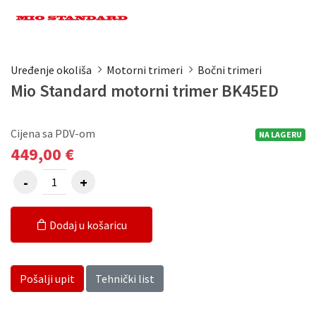
Uređenje okoliša
Motorni trimeri
Bočni trimeri
Mio Standard motorni trimer BK45ED
Cijena sa PDV-om
NA LAGERU
449,00 €
Dodaj u košaricu
Pošalji upit
Tehnički list