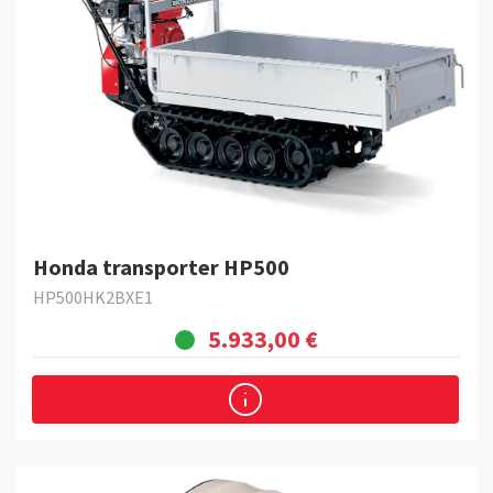
Honda transporter HP500
HP500HK2BXE1
5.933,00 €