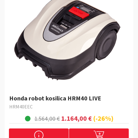
Honda robot kosilica HRM40 LIVE
HRM40EEC
1.164,00 €
(-26%)
1.564,00 €